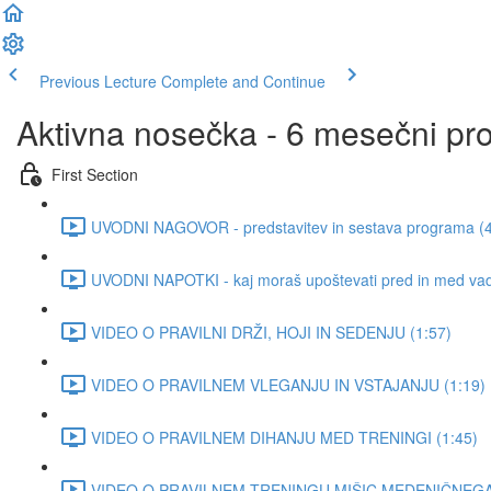
Previous Lecture
Complete and Continue
Aktivna nosečka - 6 mesečni pr
First Section
UVODNI NAGOVOR - predstavitev in sestava programa (4
UVODNI NAPOTKI - kaj moraš upoštevati pred in med vad
VIDEO O PRAVILNI DRŽI, HOJI IN SEDENJU (1:57)
VIDEO O PRAVILNEM VLEGANJU IN VSTAJANJU (1:19)
VIDEO O PRAVILNEM DIHANJU MED TRENINGI (1:45)
VIDEO O PRAVILNEM TRENINGU MIŠIC MEDENIČNEGA 