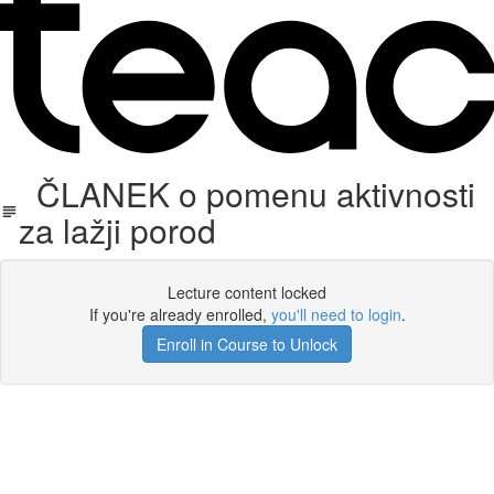
ČLANEK o pomenu aktivnosti
za lažji porod
Lecture content locked
If you're already enrolled,
you'll need to login
.
Enroll in Course to Unlock