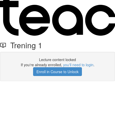
Trening 1
Lecture content locked
If you're already enrolled,
you'll need to login
.
Enroll in Course to Unlock