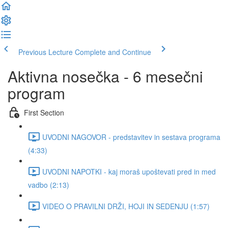
Previous Lecture
Complete and Continue
Aktivna nosečka - 6 mesečni
program
First Section
UVODNI NAGOVOR - predstavitev in sestava programa
(4:33)
UVODNI NAPOTKI - kaj moraš upoštevati pred in med
vadbo (2:13)
VIDEO O PRAVILNI DRŽI, HOJI IN SEDENJU (1:57)