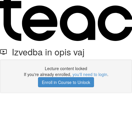
Izvedba in opis vaj
Lecture content locked
If you're already enrolled,
you'll need to login
.
Enroll in Course to Unlock