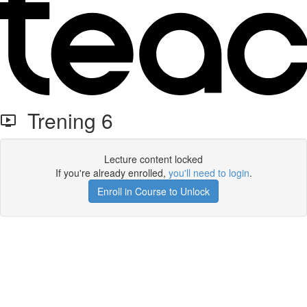
Trening 6
Lecture content locked
If you're already enrolled,
you'll need to login
.
Enroll in Course to Unlock