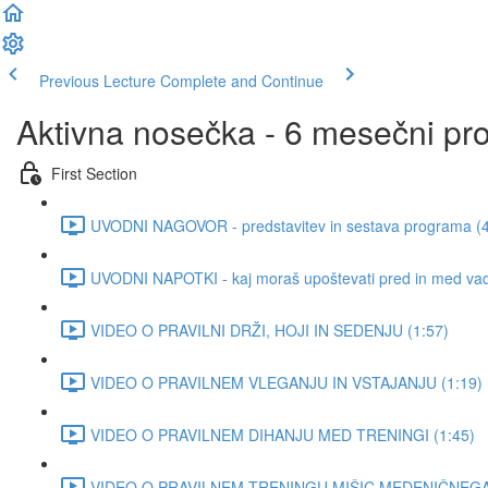
Previous Lecture
Complete and Continue
Aktivna nosečka - 6 mesečni pr
First Section
UVODNI NAGOVOR - predstavitev in sestava programa (4
UVODNI NAPOTKI - kaj moraš upoštevati pred in med vad
VIDEO O PRAVILNI DRŽI, HOJI IN SEDENJU (1:57)
VIDEO O PRAVILNEM VLEGANJU IN VSTAJANJU (1:19)
VIDEO O PRAVILNEM DIHANJU MED TRENINGI (1:45)
VIDEO O PRAVILNEM TRENINGU MIŠIC MEDENIČNEGA 