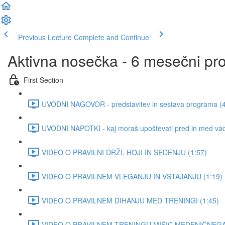
Previous Lecture
Complete and Continue
Aktivna nosečka - 6 mesečni pr
First Section
UVODNI NAGOVOR - predstavitev in sestava programa (4
UVODNI NAPOTKI - kaj moraš upoštevati pred in med vad
VIDEO O PRAVILNI DRŽI, HOJI IN SEDENJU (1:57)
VIDEO O PRAVILNEM VLEGANJU IN VSTAJANJU (1:19)
VIDEO O PRAVILNEM DIHANJU MED TRENINGI (1:45)
VIDEO O PRAVILNEM TRENINGU MIŠIC MEDENIČNEGA 